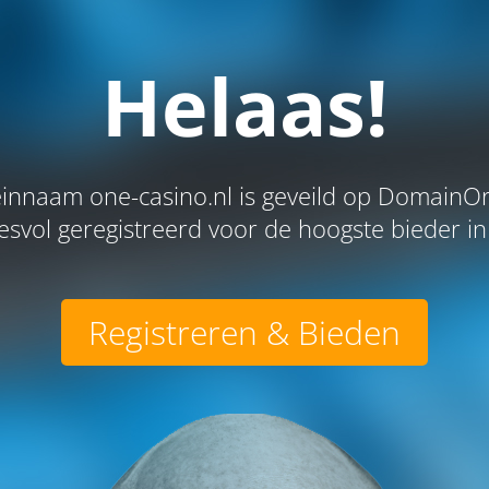
Helaas!
nnaam one-casino.nl is geveild op DomainOr
svol geregistreerd voor de hoogste bieder in 
Registreren & Bieden